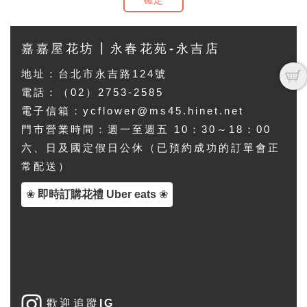
確定
嘉嘉屋花坊┃永春花苑-永吉店
地址：
台北市永吉路124號
電話：（02）2753-2585
電子信箱：ycflower@ms45.hinet.net
門市營業時間：週一至週五 10：30～18：00
六、日及國定假日公休（已預約成功的訂單會正
常配送）
❀
即時訂購花禮 Uber eats
❀
歡迎追蹤IG