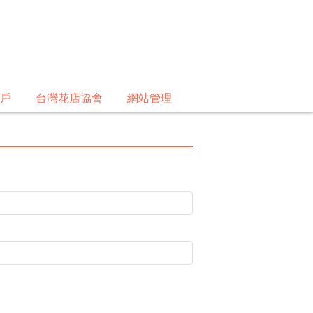
戶
台灣花店協會
網站管理