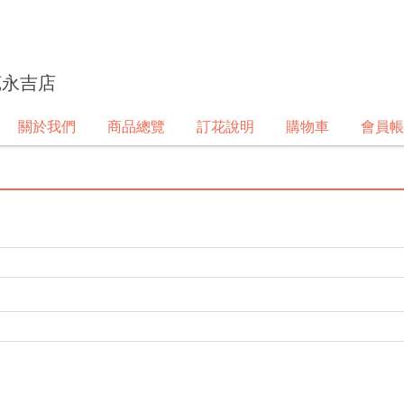
苑永吉店
關於我們
商品總覽
訂花說明
購物車
會員帳